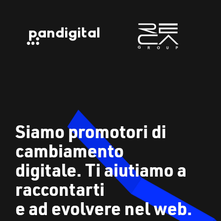
Siamo promotori di
cambiamento
digitale. Ti aiutiamo a
raccontarti
e ad evolvere nel web.