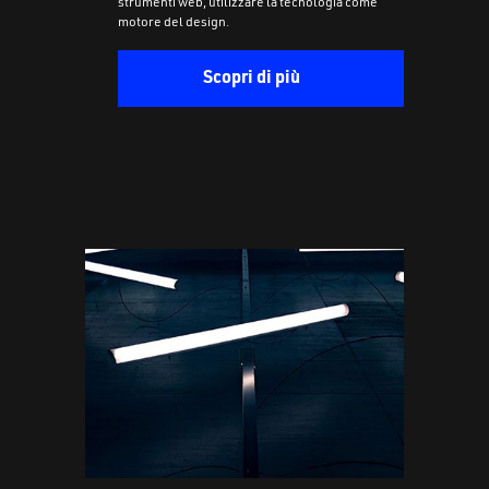
strumenti web, utilizzare la tecnologia come
motore del design.
Scopri di più