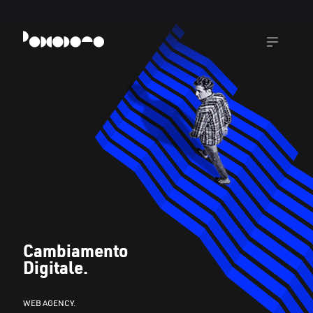
Cambiamento
Digitale.
WEB AGENCY.