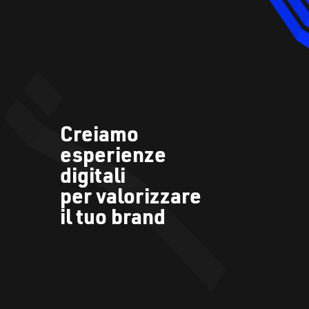
Creiamo
esperienze
digitali
per valorizzare
il tuo brand